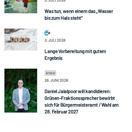
3. JULI 2026
Was tun, wenn einem das „Wasser
bis zum Hals steht“
3. JULI 2026
Lange Vorbereitung mit gutem
Ergebnis
26. JUNI 2026
Daniel Jalalpoor will kandidieren:
Grünen-Fraktionssprecher bewirbt
sich für Bürgermeisteramt / Wahl am
28. Februar 2027