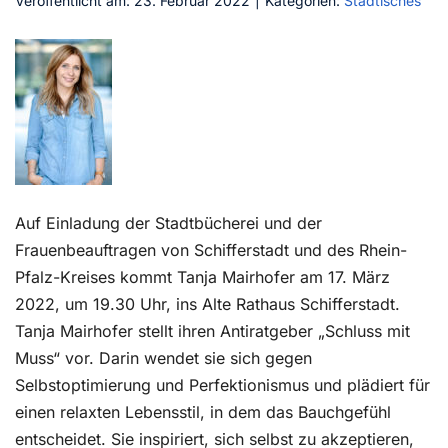
Veröffentlicht am: 23. Februar 2022
|
Kategorien:
Städtisches
Kontakt
Auf Einladung der Stadtbücherei und der
Frauenbeauftragen von Schifferstadt und des Rhein-
Pfalz-Kreises kommt Tanja Mairhofer am 17. März
2022, um 19.30 Uhr, ins Alte Rathaus Schifferstadt.
Tanja Mairhofer stellt ihren Antiratgeber „Schluss mit
Muss“ vor. Darin wendet sie sich gegen
Selbstoptimierung und Perfektionismus und plädiert für
einen relaxten Lebensstil, in dem das Bauchgefühl
entscheidet. Sie inspiriert, sich selbst zu akzeptieren,