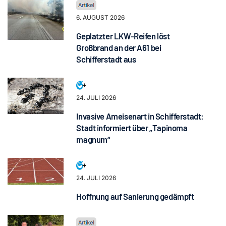
6. AUGUST 2026
Geplatzter LKW-Reifen löst
Großbrand an der A61 bei
Schifferstadt aus
24. JULI 2026
Invasive Ameisenart in Schifferstadt:
Stadt informiert über „Tapinoma
magnum“
24. JULI 2026
Hoffnung auf Sanierung gedämpft