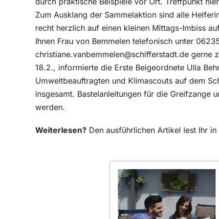
durch praktische Beispiele vor Ort. Treffpunkt hi
Zum Ausklang der Sammelaktion sind alle Helferi
recht herzlich auf einen kleinen Mittags-Imbiss 
Ihnen Frau von Bemmelen telefonisch unter 0623
christiane.vanbemmelen@schifferstadt.de gerne 
18.2., informierte die Erste Beigeordnete Ulla 
Umweltbeauftragten und Klimascouts auf dem Sch
insgesamt. Bastelanleitungen für die Greifzange
werden.
Weiterlesen?
Den ausführlichen Artikel lest Ihr 