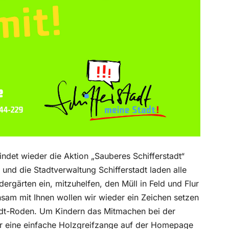
indet wieder die Aktion „Sauberes Schifferstadt“
 und die Stadtverwaltung Schifferstadt laden alle
ergärten ein, mitzuhelfen, den Müll in Feld und Flur
sam mit Ihnen wollen wir wieder ein Zeichen setzen
endt-Roden. Um Kindern das Mitmachen bei der
 für eine einfache Holzgreifzange auf der Homepage