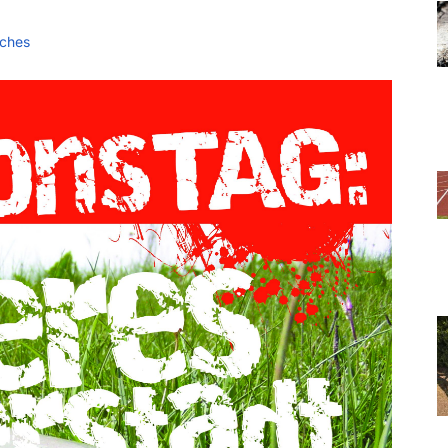
sches