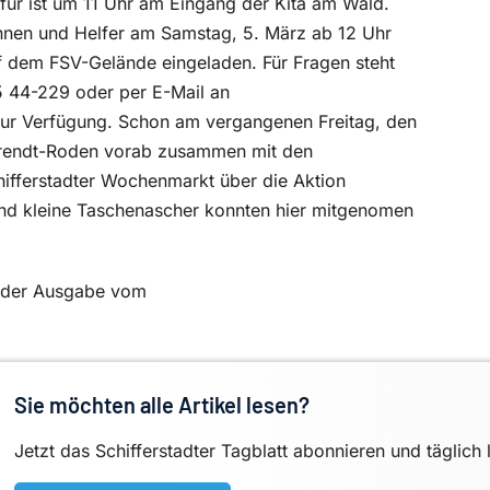
erfür ist um 11 Uhr am Eingang der Kita am Wald.
nnen und Helfer am Samstag, 5. März ab 12 Uhr
auf dem FSV-Gelände eingeladen. Für Fragen steht
5 44-229 oder per E-Mail an
zur Verfügung. Schon am vergangenen Freitag, den
Behrendt-Roden vorab zusammen mit den
ifferstadter Wochenmarkt über die Aktion
 und kleine Taschenascher konnten hier mitgenomen
in der Ausgabe vom
Sie möchten alle Artikel lesen?
Jetzt das Schifferstadter Tagblatt abonnieren und täglich 