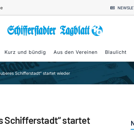
de
NEWSLE
Kurz und bündig
Aus den Vereinen
Blaulicht
beres Schifferstadt“ startet wieder
Schifferstadt“ startet
N