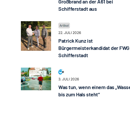
Großbrand an der A61 bei
Schifferstadt aus
22. JULI 2026
Patrick Kunz ist
Bürgermeisterkandidat der FWG
Schifferstadt
3. JULI 2026
Was tun, wenn einem das „Wass
bis zum Hals steht“