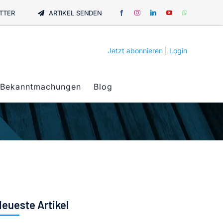
TTER
ARTIKEL SENDEN
Jetzt abonnieren
|
Login
Bekanntmachungen
Blog
eueste Artikel