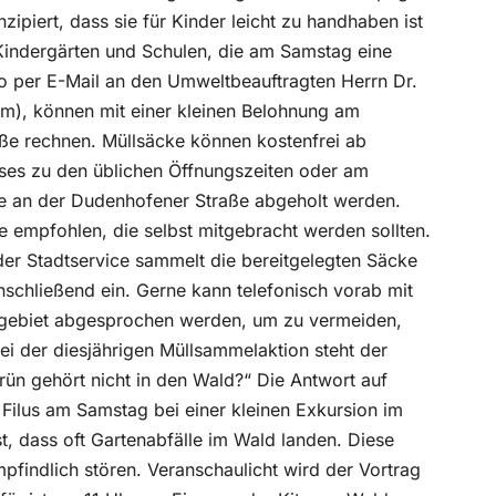
nzipiert, dass sie für Kinder leicht zu handhaben ist
 Kindergärten und Schulen, die am Samstag eine
to per E-Mail an den Umweltbeauftragten Herrn Dr.
), können mit einer kleinen Belohnung am
ße rechnen. Müllsäcke können kostenfrei ab
uses zu den üblichen Öffnungszeiten oder am
e an der Dudenhofener Straße abgeholt werden.
empfohlen, die selbst mitgebracht werden sollten.
er Stadtservice sammelt die bereitgelegten Säcke
anschließend ein. Gerne kann telefonisch vorab mit
ebiet abgesprochen werden, um zu vermeiden,
ei der diesjährigen Müllsammelaktion steht der
rün gehört nicht in den Wald?“ Die Antwort auf
 Filus am Samstag bei einer kleinen Exkursion im
st, dass oft Gartenabfälle im Wald landen. Diese
findlich stören. Veranschaulicht wird der Vortrag