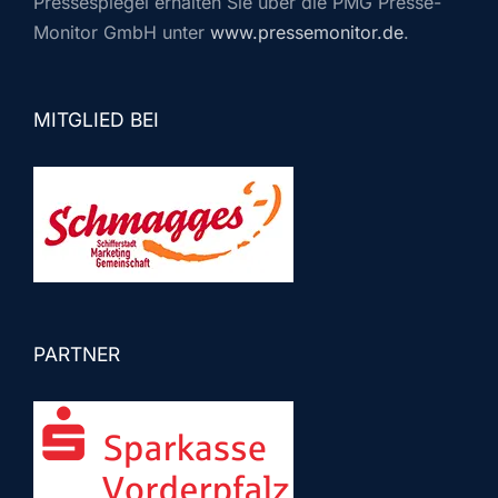
Pressespiegel erhalten Sie über die PMG Presse-
Monitor GmbH unter
www.pressemonitor.de
.
MITGLIED BEI
PARTNER