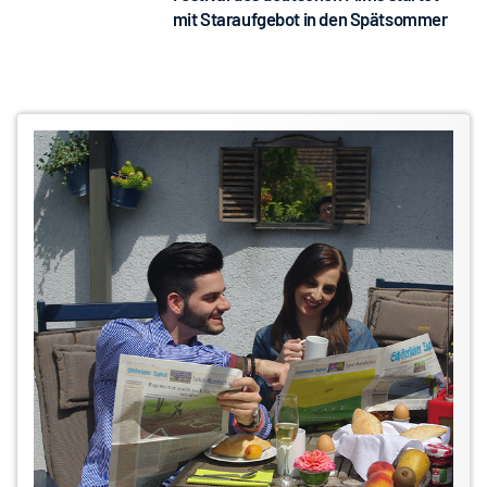
mit Staraufgebot in den Spätsommer