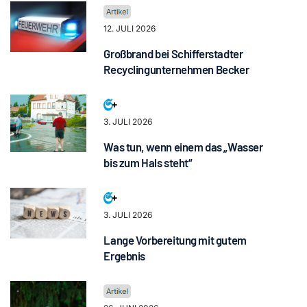
12. JULI 2026
Großbrand bei Schifferstadter
Recyclingunternehmen Becker
3. JULI 2026
Was tun, wenn einem das „Wasser
bis zum Hals steht“
3. JULI 2026
Lange Vorbereitung mit gutem
Ergebnis