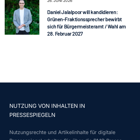
26. JUNI 2026
Daniel Jalalpoor will kandidieren:
Grünen-Fraktionssprecher bewirbt
sich für Bürgermeisteramt / Wahl am
28. Februar 2027
NUTZUNG VON INHALTEN IN
PRESSESPIEGELN
Nutzungsrechte und Artikelinhalte für digitale