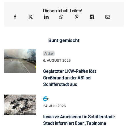
Diesen Inhalt teilen!
Bunt gemischt
6. AUGUST 2026
Geplatzter LKW-Reifen löst
Großbrand an der A61 bei
Schifferstadt aus
24. JULI 2026
Invasive Ameisenart in Schifferstadt:
Stadt informiert über „Tapinoma