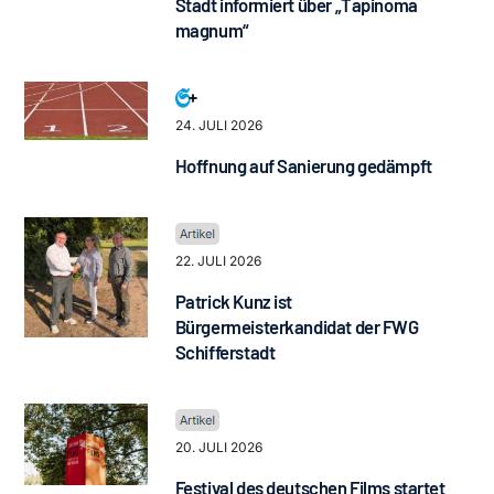
Stadt informiert über „Tapinoma
magnum“
24. JULI 2026
Hoffnung auf Sanierung gedämpft
22. JULI 2026
Patrick Kunz ist
Bürgermeisterkandidat der FWG
Schifferstadt
20. JULI 2026
Festival des deutschen Films startet