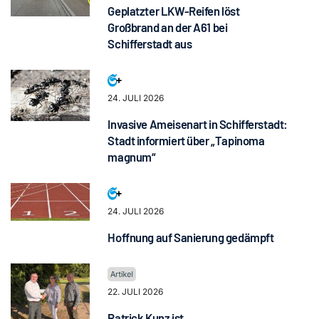
Geplatzter LKW-Reifen löst
Großbrand an der A61 bei
Schifferstadt aus
24. JULI 2026
Invasive Ameisenart in Schifferstadt:
Stadt informiert über „Tapinoma
magnum“
24. JULI 2026
Hoffnung auf Sanierung gedämpft
22. JULI 2026
Patrick Kunz ist