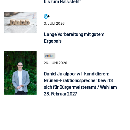
bis zum Hals steht“
3. JULI 2026
Lange Vorbereitung mit gutem
Ergebnis
26. JUNI 2026
Daniel Jalalpoor will kandidieren:
Grünen-Fraktionssprecher bewirbt
sich für Bürgermeisteramt / Wahl am
28. Februar 2027