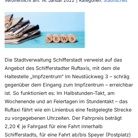
Veröffentlicht am: 14. Januar 2022
|
Kategorien:
Städtisches
Kontakt
Die Stadtverwaltung Schifferstadt verweist auf das
Angebot des Schifferstadter Ruftaxis, mit dem die
Haltestelle „Impfzentrum“ im Neustückweg 3 – schräg
gegenüber dem Eingang zum Impfzentrum – erreichbar
ist. So funktioniert es: Im Halbstunden-Takt, am
Wochenende und an Feiertagen im Stundentakt – das
Ruftaxi fährt wie ein Linienbus eine festgelegte Strecke
zu vorgegebenen Uhrzeiten. Der Fahrpreis beträgt
2,20 € je Fahrgast für eine Fahrt innerhalb
Schifferstadts, für eine Fahrt ab/bis Speyer (Postplatz)