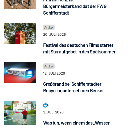
Bürgermeisterkandidat der FWG
Schifferstadt
20. JULI 2026
Festival des deutschen Films startet
mit Staraufgebot in den Spätsommer
12. JULI 2026
Großbrand bei Schifferstadter
Recyclingunternehmen Becker
3. JULI 2026
Was tun, wenn einem das „Wasser