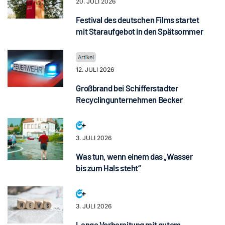
20. JULI 2026
Festival des deutschen Films startet
mit Staraufgebot in den Spätsommer
12. JULI 2026
Großbrand bei Schifferstadter
Recyclingunternehmen Becker
3. JULI 2026
Was tun, wenn einem das „Wasser
bis zum Hals steht“
3. JULI 2026
Lange Vorbereitung mit gutem