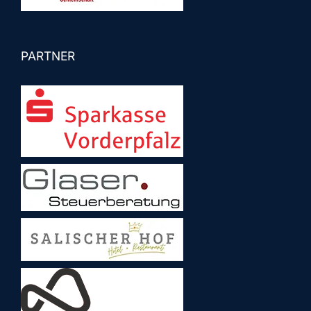
PARTNER