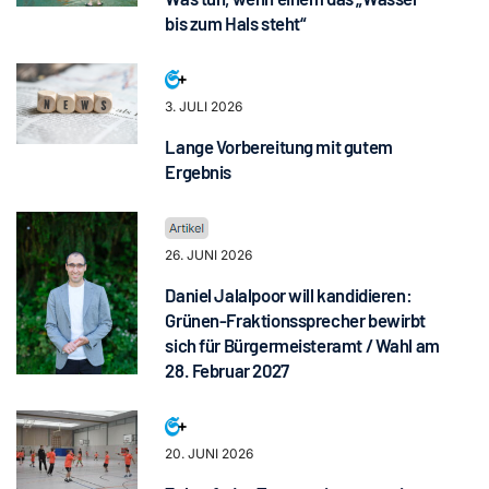
bis zum Hals steht“
3. JULI 2026
Lange Vorbereitung mit gutem
Ergebnis
26. JUNI 2026
Daniel Jalalpoor will kandidieren:
Grünen-Fraktionssprecher bewirbt
sich für Bürgermeisteramt / Wahl am
28. Februar 2027
20. JUNI 2026