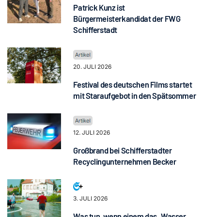
Patrick Kunz ist
Bürgermeisterkandidat der FWG
Schifferstadt
20. JULI 2026
Festival des deutschen Films startet
mit Staraufgebot in den Spätsommer
12. JULI 2026
Großbrand bei Schifferstadter
Recyclingunternehmen Becker
3. JULI 2026
Was tun, wenn einem das „Wasser