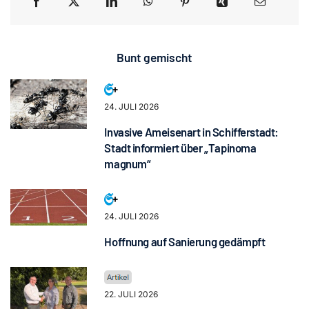
Bunt gemischt
24. JULI 2026
Invasive Ameisenart in Schifferstadt:
Stadt informiert über „Tapinoma
magnum“
24. JULI 2026
Hoffnung auf Sanierung gedämpft
22. JULI 2026