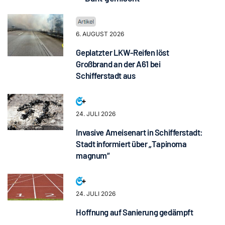
6. AUGUST 2026
Geplatzter LKW-Reifen löst
Großbrand an der A61 bei
Schifferstadt aus
24. JULI 2026
Invasive Ameisenart in Schifferstadt:
Stadt informiert über „Tapinoma
magnum“
24. JULI 2026
Hoffnung auf Sanierung gedämpft