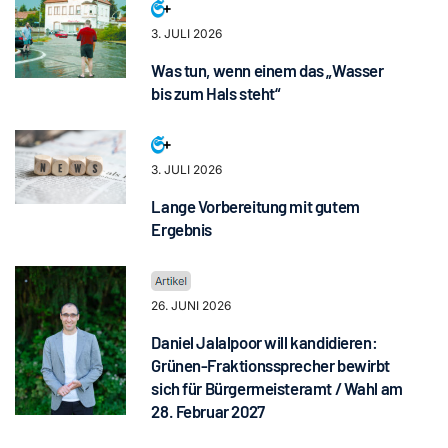
3. JULI 2026
Was tun, wenn einem das „Wasser
bis zum Hals steht“
3. JULI 2026
Lange Vorbereitung mit gutem
Ergebnis
26. JUNI 2026
Daniel Jalalpoor will kandidieren:
Grünen-Fraktionssprecher bewirbt
sich für Bürgermeisteramt / Wahl am
28. Februar 2027