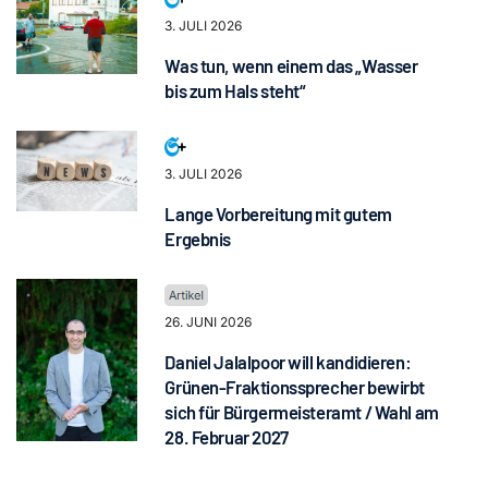
3. JULI 2026
Was tun, wenn einem das „Wasser
bis zum Hals steht“
3. JULI 2026
Lange Vorbereitung mit gutem
Ergebnis
26. JUNI 2026
Daniel Jalalpoor will kandidieren:
Grünen-Fraktionssprecher bewirbt
sich für Bürgermeisteramt / Wahl am
28. Februar 2027