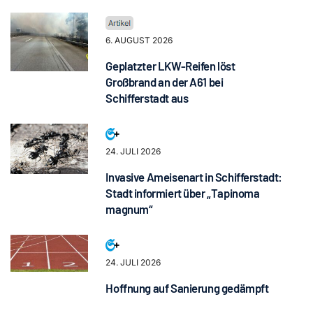
6. AUGUST 2026
Geplatzter LKW-Reifen löst
Großbrand an der A61 bei
Schifferstadt aus
24. JULI 2026
Invasive Ameisenart in Schifferstadt:
Stadt informiert über „Tapinoma
magnum“
24. JULI 2026
Hoffnung auf Sanierung gedämpft