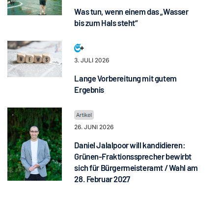
Was tun, wenn einem das „Wasser
bis zum Hals steht“
3. JULI 2026
Lange Vorbereitung mit gutem
Ergebnis
26. JUNI 2026
Daniel Jalalpoor will kandidieren:
Grünen-Fraktionssprecher bewirbt
sich für Bürgermeisteramt / Wahl am
28. Februar 2027