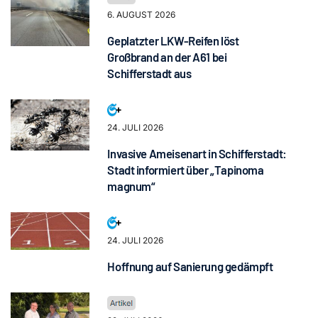
6. AUGUST 2026
Geplatzter LKW-Reifen löst
Großbrand an der A61 bei
Schifferstadt aus
24. JULI 2026
Invasive Ameisenart in Schifferstadt:
Stadt informiert über „Tapinoma
magnum“
24. JULI 2026
Hoffnung auf Sanierung gedämpft