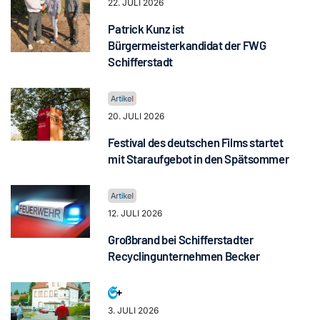
22. JULI 2026
Patrick Kunz ist
Bürgermeisterkandidat der FWG
Schifferstadt
20. JULI 2026
Festival des deutschen Films startet
mit Staraufgebot in den Spätsommer
12. JULI 2026
Großbrand bei Schifferstadter
Recyclingunternehmen Becker
3. JULI 2026