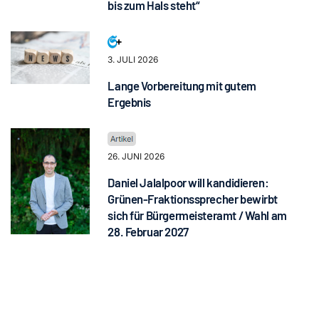
bis zum Hals steht“
3. JULI 2026
Lange Vorbereitung mit gutem
Ergebnis
26. JUNI 2026
Daniel Jalalpoor will kandidieren:
Grünen-Fraktionssprecher bewirbt
sich für Bürgermeisteramt / Wahl am
28. Februar 2027