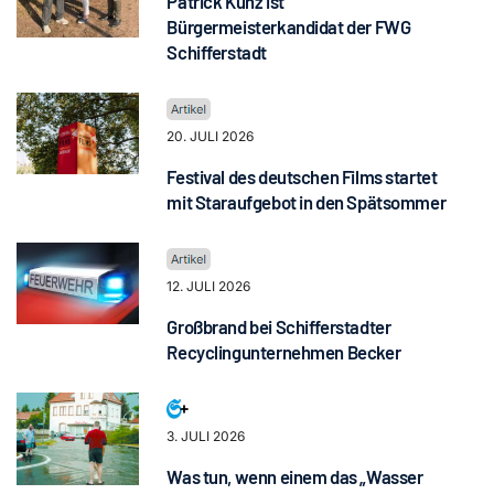
Patrick Kunz ist
Bürgermeisterkandidat der FWG
Schifferstadt
20. JULI 2026
Festival des deutschen Films startet
mit Staraufgebot in den Spätsommer
12. JULI 2026
Großbrand bei Schifferstadter
Recyclingunternehmen Becker
3. JULI 2026
Was tun, wenn einem das „Wasser