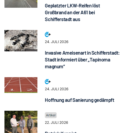
Geplatzter LKW-Reifen löst
Großbrand an der A61 bei
Schifferstadt aus
24. JULI 2026
Invasive Ameisenart in Schifferstadt:
Stadt informiert über „Tapinoma
magnum“
24. JULI 2026
Hoffnung auf Sanierung gedämpft
22. JULI 2026