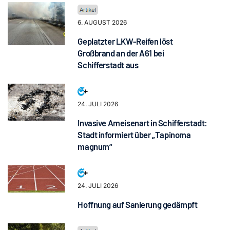
6. AUGUST 2026
Geplatzter LKW-Reifen löst
Großbrand an der A61 bei
Schifferstadt aus
24. JULI 2026
Invasive Ameisenart in Schifferstadt:
Stadt informiert über „Tapinoma
magnum“
24. JULI 2026
Hoffnung auf Sanierung gedämpft