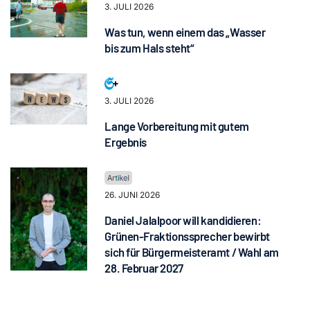
3. JULI 2026
Was tun, wenn einem das „Wasser
bis zum Hals steht“
3. JULI 2026
Lange Vorbereitung mit gutem
Ergebnis
26. JUNI 2026
Daniel Jalalpoor will kandidieren:
Grünen-Fraktionssprecher bewirbt
sich für Bürgermeisteramt / Wahl am
28. Februar 2027