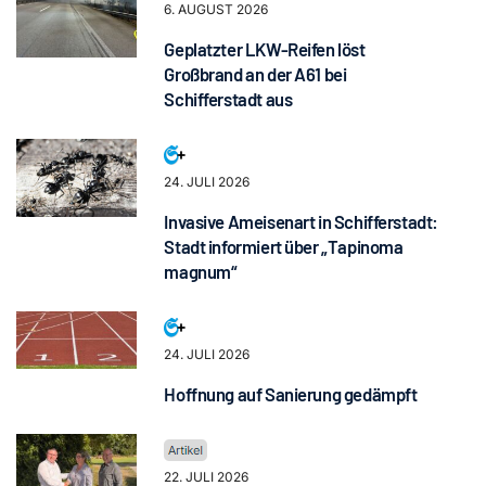
6. AUGUST 2026
Geplatzter LKW-Reifen löst
Großbrand an der A61 bei
Schifferstadt aus
24. JULI 2026
Invasive Ameisenart in Schifferstadt:
Stadt informiert über „Tapinoma
magnum“
24. JULI 2026
Hoffnung auf Sanierung gedämpft
22. JULI 2026