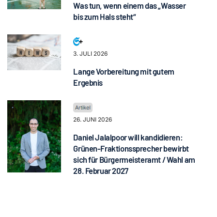
Was tun, wenn einem das „Wasser
bis zum Hals steht“
3. JULI 2026
Lange Vorbereitung mit gutem
Ergebnis
26. JUNI 2026
Daniel Jalalpoor will kandidieren:
Grünen-Fraktionssprecher bewirbt
sich für Bürgermeisteramt / Wahl am
28. Februar 2027