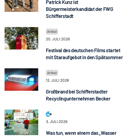
Patrick Kunz ist
Bürgermeisterkandidat der FWG
Schifferstadt
20. JULI 2026
Festival des deutschen Films startet
mit Staraufgebot in den Spätsommer
12. JULI 2026
Großbrand bei Schifferstadter
Recyclingunternehmen Becker
3. JULI 2026
Was tun, wenn einem das „Wasser