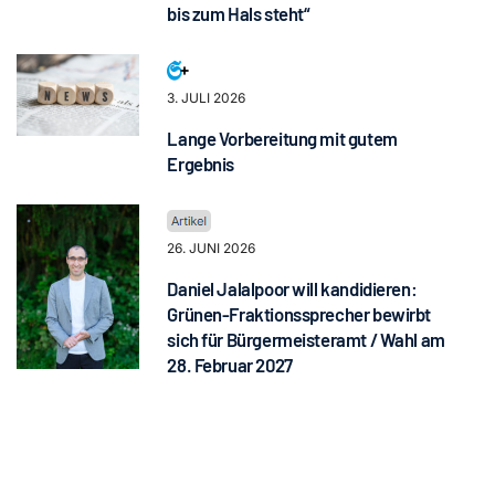
bis zum Hals steht“
3. JULI 2026
Lange Vorbereitung mit gutem
Ergebnis
26. JUNI 2026
Daniel Jalalpoor will kandidieren:
Grünen-Fraktionssprecher bewirbt
sich für Bürgermeisteramt / Wahl am
28. Februar 2027