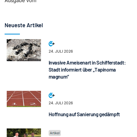
Ausgabe vom
Neueste Artikel
24. JULI 2026
Invasive Ameisenart in Schifferstadt:
Stadt informiert über „Tapinoma
magnum“
24. JULI 2026
Hoffnung auf Sanierung gedämpft