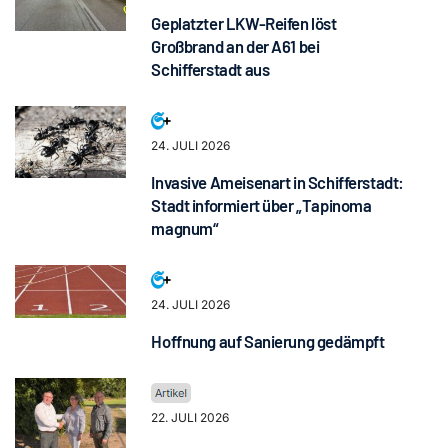
Geplatzter LKW-Reifen löst
Großbrand an der A61 bei
Schifferstadt aus
24. JULI 2026
Invasive Ameisenart in Schifferstadt:
Stadt informiert über „Tapinoma
magnum“
24. JULI 2026
Hoffnung auf Sanierung gedämpft
22. JULI 2026