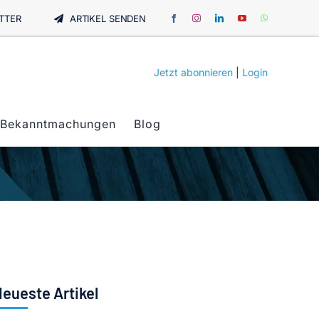
TTER
ARTIKEL SENDEN
Jetzt abonnieren
|
Login
Bekanntmachungen
Blog
eueste Artikel