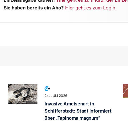
Einzelausgabe kaufen?
Hier geht es zum Kauf der Einze
Sie haben bereits ein Abo?
Hier geht es zum Login
24. JULI 2026
Invasive Ameisenart in
Schifferstadt: Stadt informiert
über „Tapinoma magnum“