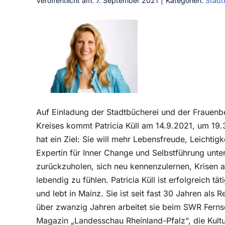
Veröffentlicht am: 7. September 2021
|
Kategorien:
Städt
Auf Einladung der Stadtbücherei und der Frauenbe
Kreises kommt Patricia Küll am 14.9.2021, um 19.30
hat ein Ziel: Sie will mehr Lebensfreude, Leichtigk
Expertin für Inner Change und Selbstführung unter
zurückzuholen, sich neu kennenzulernen, Krisen
lebendig zu fühlen. Patricia Küll ist erfolgreich 
und lebt in Mainz. Sie ist seit fast 30 Jahren als 
über zwanzig Jahren arbeitet sie beim SWR Fernse
Magazin „Landesschau Rheinland-Pfalz“, die Kult