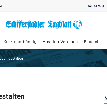
de
NEWSLE
Kurz und bündig
Aus den Vereinen
Blaulicht
Leben gestalten
estalten
N