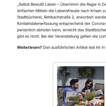
„Selbst.Bewußt.Leben – Übernimm die Regie in Dei
einfachen Mitteln die Lebensfreude nach Krisen zu
Stadtbücherei, Rehbachstraße 2, erworben werden.
Kontaktdatenerfassung entsprechend der Corona-B
persönlich abholen kann, erreicht das Stadtbüch
gibt es nicht. Bei der Veranstaltung gelten die zu
Weiterlesen?
Den ausführlichen Artikel lest Ihr 