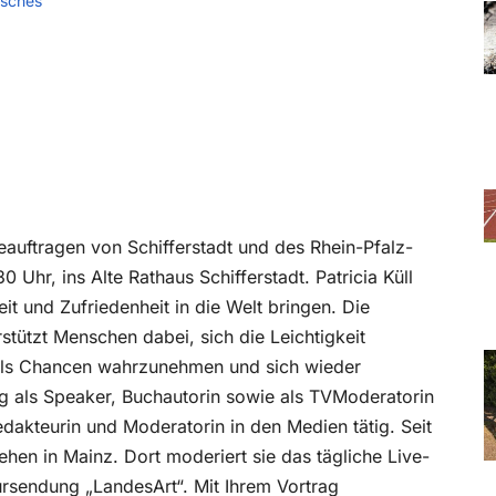
isches
auftragen von Schifferstadt und des Rhein-Pfalz-
 Uhr, ins Alte Rathaus Schifferstadt. Patricia Küll
eit und Zufriedenheit in die Welt bringen. Die
stützt Menschen dabei, sich die Leichtigkeit
 als Chancen wahrzunehmen und sich wieder
tätig als Speaker, Buchautorin sowie als TVModeratorin
Redakteurin und Moderatorin in den Medien tätig. Seit
hen in Mainz. Dort moderiert sie das tägliche Live-
ursendung „LandesArt“. Mit Ihrem Vortrag