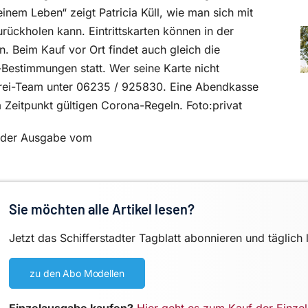
nem Leben“ zeigt Patricia Küll, wie man sich mit
rückholen kann. Eintrittskarten können in der
 Beim Kauf vor Ort findet auch gleich die
estimmungen statt. Wer seine Karte nicht
erei-Team unter 06235 / 925830. Eine Abendkasse
m Zeitpunkt gültigen Corona-Regeln. Foto:privat
in der Ausgabe vom
Sie möchten alle Artikel lesen?
Jetzt das Schifferstadter Tagblatt abonnieren und täglich 
zu den Abo Modellen