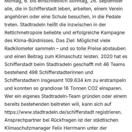
Montag, 6. bis einschließlich Sonntag, 26. September
alle, die in Schifferstadt leben, arbeiten, einem Verein
angehören oder eine Schule besuchen, in die Pedale
treten. Stadtradeln heißt die inzwischen in der
Rettichmetropole beliebte und erfolgreiche Kampagne
des Klima-Bündnisses. Das Ziel: Möglichst viele
Radkilometer sammeln – und so tolle Preise abstauben
und einen Beitrag zum Klimaschutz leisten. 2020 hat es
Schifferstadt beim Stadtradeln geschafft mit 46 Teams
bestehend 498 Schifferstadterinnen und
Schifferstadtern insgesamt 109.634 km zu erstrampeln
und konnten so grandiose 16 Tonnen CO2 einsparen.
Wer ein eigenes Stadtradeln-Team gründen oder einem
bereits bestehenden beitreten will, kann sich auf
https://www.stadtradeln.de/schifferstadt registrieren.
Ansprechpartner bei Rückfragen ist der städtischen
Klimaschutzmanager Felix Herrmann unter der