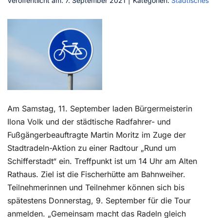
Veröffentlicht am: 7. September 2021
|
Kategorien:
Städtisches
Kontakt
Am Samstag, 11. September laden Bürgermeisterin
Ilona Volk und der städtische Radfahrer- und
Fußgängerbeauftragte Martin Moritz im Zuge der
Stadtradeln-Aktion zu einer Radtour „Rund um
Schifferstadt“ ein. Treffpunkt ist um 14 Uhr am Alten
Rathaus. Ziel ist die Fischerhütte am Bahnweiher.
Teilnehmerinnen und Teilnehmer können sich bis
spätestens Donnerstag, 9. September für die Tour
anmelden. „Gemeinsam macht das Radeln gleich