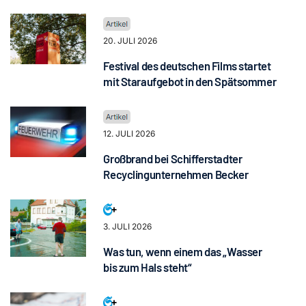
20. JULI 2026
Festival des deutschen Films startet
mit Staraufgebot in den Spätsommer
12. JULI 2026
Großbrand bei Schifferstadter
Recyclingunternehmen Becker
3. JULI 2026
Was tun, wenn einem das „Wasser
bis zum Hals steht“