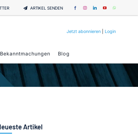
TTER
ARTIKEL SENDEN
Jetzt abonnieren
|
Login
Bekanntmachungen
Blog
eueste Artikel