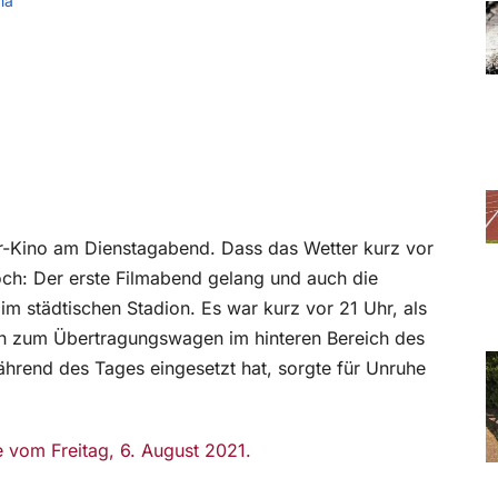
ma
ir-Kino am Dienstagabend. Dass das Wetter kurz vor
ch: Der erste Filmabend gelang und auch die
im städtischen Stadion. Es war kurz vor 21 Uhr, als
n zum Übertragungswagen im hinteren Bereich des
ährend des Tages eingesetzt hat, sorgte für Unruhe
e vom Freitag, 6. August 2021.