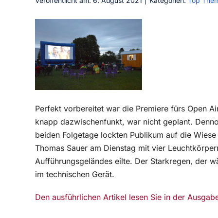
Veröffentlicht am: 6. August 2021
|
Kategorien:
Top The
Perfekt vorbereitet war die Premiere fürs Open A
knapp dazwischenfunkt, war nicht geplant. Denno
beiden Folgetage lockten Publikum auf die Wiese 
Thomas Sauer am Dienstag mit vier Leuchtkörper
Aufführungsgeländes eilte. Der Starkregen, der w
im technischen Gerät.
Den ausführlichen Artikel lesen Sie in der Ausgab