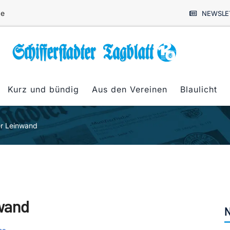
de
NEWSLE
Kurz und bündig
Aus den Vereinen
Blaulicht
er Leinwand
nwand
N