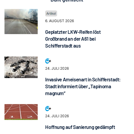
6. AUGUST 2026
Geplatzter LKW-Reifen löst
Großbrand an der A61 bei
Schifferstadt aus
24. JULI 2026
Invasive Ameisenart in Schifferstadt:
Stadt informiert über „Tapinoma
magnum“
24. JULI 2026
Hoffnung auf Sanierung gedämpft