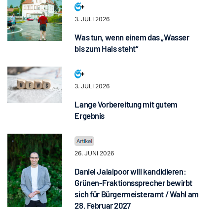
3. JULI 2026
Was tun, wenn einem das „Wasser
bis zum Hals steht“
3. JULI 2026
Lange Vorbereitung mit gutem
Ergebnis
26. JUNI 2026
Daniel Jalalpoor will kandidieren:
Grünen-Fraktionssprecher bewirbt
sich für Bürgermeisteramt / Wahl am
28. Februar 2027