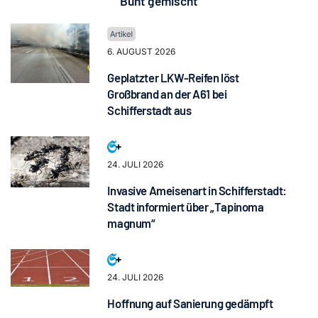
Bunt gemischt
6. AUGUST 2026
Geplatzter LKW-Reifen löst
Großbrand an der A61 bei
Schifferstadt aus
24. JULI 2026
Invasive Ameisenart in Schifferstadt:
Stadt informiert über „Tapinoma
magnum“
24. JULI 2026
Hoffnung auf Sanierung gedämpft