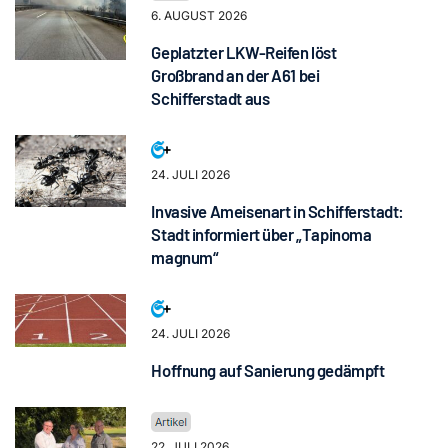
6. AUGUST 2026
Geplatzter LKW-Reifen löst
Großbrand an der A61 bei
Schifferstadt aus
24. JULI 2026
Invasive Ameisenart in Schifferstadt:
Stadt informiert über „Tapinoma
magnum“
24. JULI 2026
Hoffnung auf Sanierung gedämpft
22. JULI 2026