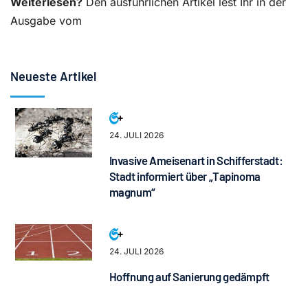
Weiterlesen?
Den ausführlichen Artikel lest Ihr in der
Ausgabe vom
Neueste Artikel
24. JULI 2026
Invasive Ameisenart in Schifferstadt:
Stadt informiert über „Tapinoma
magnum“
24. JULI 2026
Hoffnung auf Sanierung gedämpft