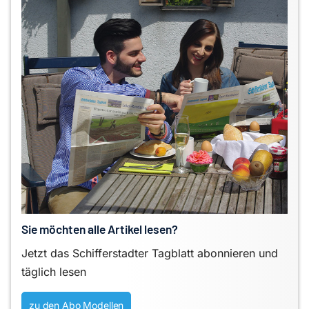
Sie möchten alle Artikel lesen?
Jetzt das Schifferstadter Tagblatt abonnieren und
täglich lesen
zu den Abo Modellen