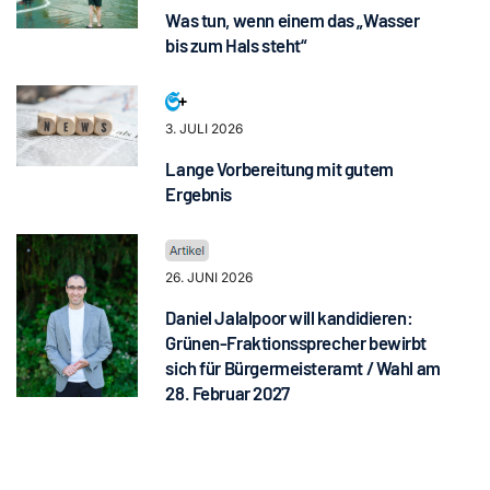
Was tun, wenn einem das „Wasser
bis zum Hals steht“
3. JULI 2026
Lange Vorbereitung mit gutem
Ergebnis
26. JUNI 2026
Daniel Jalalpoor will kandidieren:
Grünen-Fraktionssprecher bewirbt
sich für Bürgermeisteramt / Wahl am
28. Februar 2027