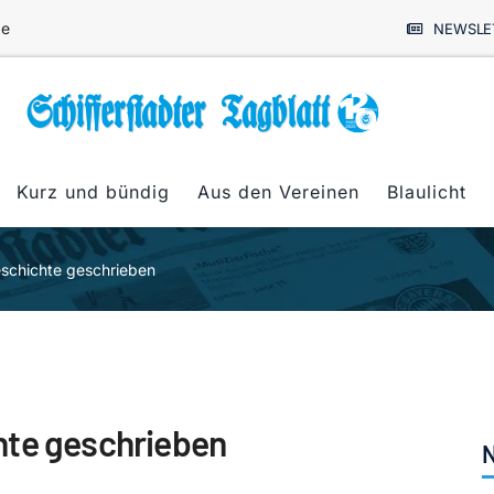
de
NEWSLE
Kurz und bündig
Aus den Vereinen
Blaulicht
eschichte geschrieben
hte geschrieben
N