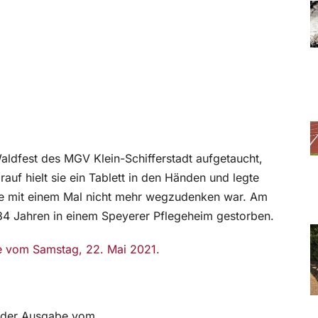
Waldfest des MGV Klein-Schifferstadt aufgetaucht,
auf hielt sie ein Tablett in den Händen und legte
die mit einem Mal nicht mehr wegzudenken war. Am
 84 Jahren in einem Speyerer Pflegeheim gestorben.
be vom Samstag, 22. Mai 2021.
in der Ausgabe vom