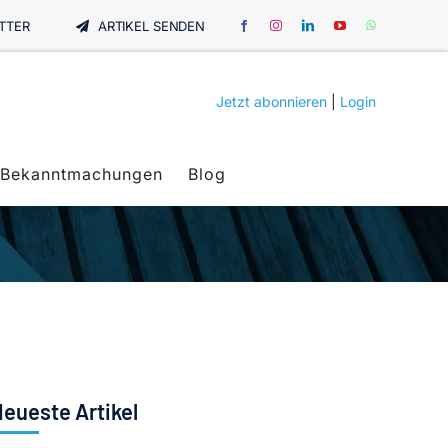
TTER
ARTIKEL SENDEN
Jetzt abonnieren
|
Login
Bekanntmachungen
Blog
eueste Artikel