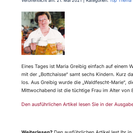
Veröffentlicht am: 21. Mai 2021
|
Kategorien:
Top Thema
Eines Tages ist Maria Greibig einfach auf einem 
mit der „Bottchaisse“ samt sechs Kindern. Kurz dar
los. Aus Greibig wurde die „Waldfescht-Marie“, 
Mittwochabend ist die tüchtige Frau im Alter von
Den ausführlichen Artikel lesen Sie in der Ausga
Weiterlesen?
Den ausführlichen Artikel lest Ihr 