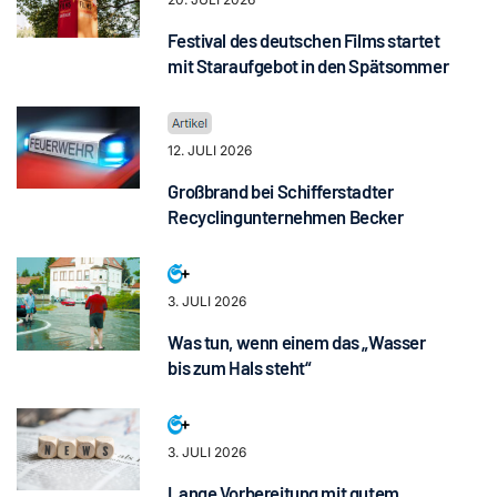
Festival des deutschen Films startet
mit Staraufgebot in den Spätsommer
12. JULI 2026
Großbrand bei Schifferstadter
Recyclingunternehmen Becker
3. JULI 2026
Was tun, wenn einem das „Wasser
bis zum Hals steht“
3. JULI 2026
Lange Vorbereitung mit gutem