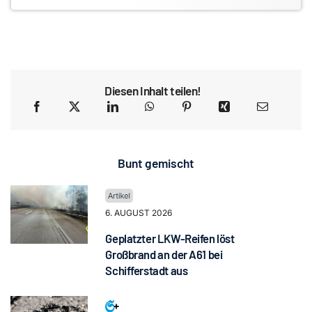
Diesen Inhalt teilen!
Bunt gemischt
6. AUGUST 2026
Geplatzter LKW-Reifen löst
Großbrand an der A61 bei
Schifferstadt aus