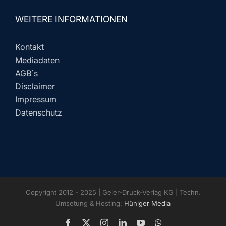
WEITERE INFORMATIONEN
Kontakt
Mediadaten
AGB´s
Disclaimer
Impressum
Datenschutz
Copyright 2012 - 2025 | Geier-Druck-Verlag KG | Techn.
Umsetung & Hosting:
Hüniger Media
Facebook
X
Instagram
LinkedIn
YouTube
WhatsApp