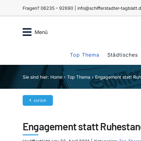
Zum
Fragen? 06235 – 92690 | info@schifferstadter-tagblatt.
Inhalt
springen
Menü
Top Thema
Städtisches
Sie sind hier:
Home
Top Thema
Engagement statt Ru
zurück
Engagement statt Ruhestan