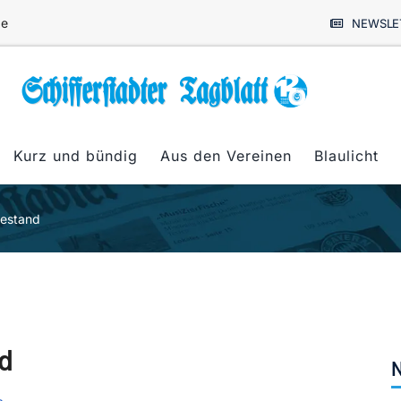
de
NEWSLE
Kurz und bündig
Aus den Vereinen
Blaulicht
hestand
d
N