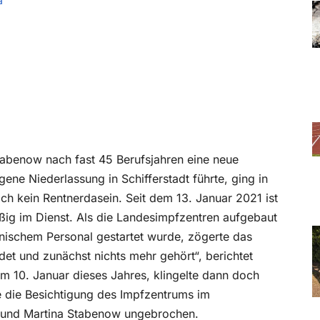
a
Stabenow nach fast 45 Berufsjahren eine neue
ene Niederlassung in Schifferstadt führte, ging in
ch kein Rentnerdasein. Seit dem 13. Januar 2021 ist
ßig im Dienst. Als die Landesimpfzentren aufgebaut
nischem Personal gestartet wurde, zögerte das
det und zunächst nichts mehr gehört“, berichtet
m 10. Januar dieses Jahres, klingelte dann doch
e die Besichtigung des Impfzentrums im
an und Martina Stabenow ungebrochen.