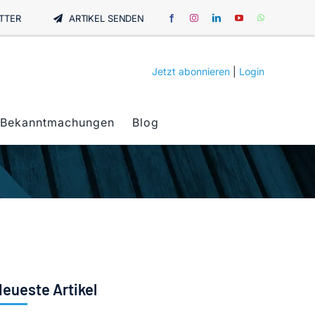
TTER
ARTIKEL SENDEN
Jetzt abonnieren
|
Login
Bekanntmachungen
Blog
eueste Artikel