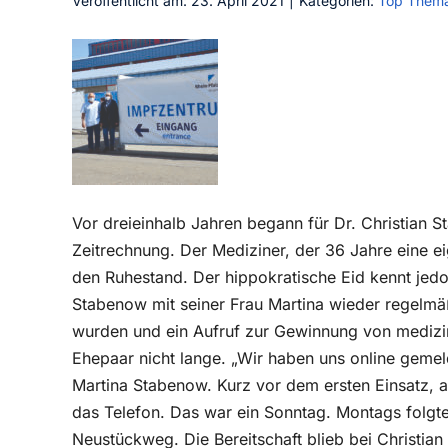
Veröffentlicht am: 23. April 2021
|
Kategorien:
Top Them
Vor dreieinhalb Jahren begann für Dr. Christian 
Zeitrechnung. Der Mediziner, der 36 Jahre eine eig
den Ruhestand. Der hippokratische Eid kennt jedo
Stabenow mit seiner Frau Martina wieder regelmä
wurden und ein Aufruf zur Gewinnung von medizi
Ehepaar nicht lange. „Wir haben uns online gemel
Martina Stabenow. Kurz vor dem ersten Einsatz, a
das Telefon. Das war ein Sonntag. Montags folgt
Neustückweg. Die Bereitschaft blieb bei Christi