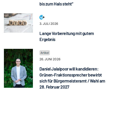
bis zum Hals steht“
3. JULI 2026
Lange Vorbereitung mit gutem
Ergebnis
26. JUNI 2026
Daniel Jalalpoor will kandidieren:
Grünen-Fraktionssprecher bewirbt
sich für Bürgermeisteramt / Wahl am
28. Februar 2027