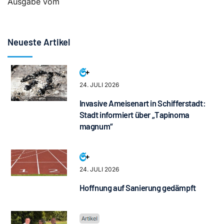
Ausgabe vom
Neueste Artikel
24. JULI 2026
Invasive Ameisenart in Schifferstadt:
Stadt informiert über „Tapinoma
magnum“
24. JULI 2026
Hoffnung auf Sanierung gedämpft