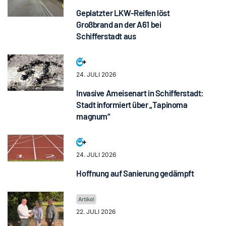
Geplatzter LKW-Reifen löst
Großbrand an der A61 bei
Schifferstadt aus
24. JULI 2026
Invasive Ameisenart in Schifferstadt:
Stadt informiert über „Tapinoma
magnum“
24. JULI 2026
Hoffnung auf Sanierung gedämpft
22. JULI 2026