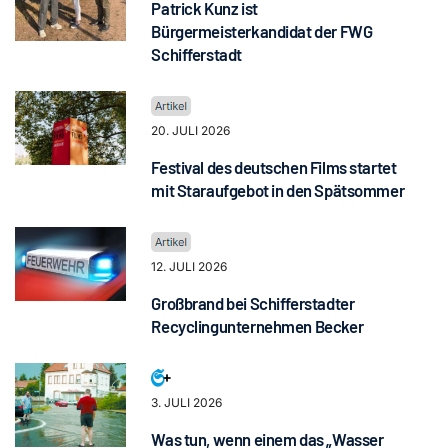
Patrick Kunz ist
Bürgermeisterkandidat der FWG
Schifferstadt
20. JULI 2026
Festival des deutschen Films startet
mit Staraufgebot in den Spätsommer
12. JULI 2026
Großbrand bei Schifferstadter
Recyclingunternehmen Becker
3. JULI 2026
Was tun, wenn einem das „Wasser