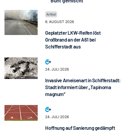
Bunt gemischt
6. AUGUST 2026
Geplatzter LKW-Reifen löst
Großbrand an der A61 bei
Schifferstadt aus
24. JULI 2026
Invasive Ameisenart in Schifferstadt:
Stadt informiert über „Tapinoma
magnum“
24. JULI 2026
Hoffnung auf Sanierung gedämpft