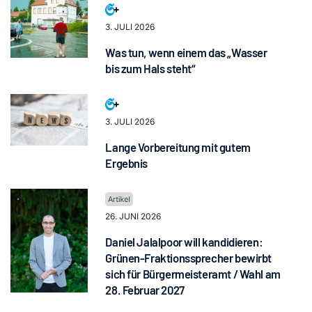
3. JULI 2026
Was tun, wenn einem das „Wasser
bis zum Hals steht“
3. JULI 2026
Lange Vorbereitung mit gutem
Ergebnis
26. JUNI 2026
Daniel Jalalpoor will kandidieren:
Grünen-Fraktionssprecher bewirbt
sich für Bürgermeisteramt / Wahl am
28. Februar 2027