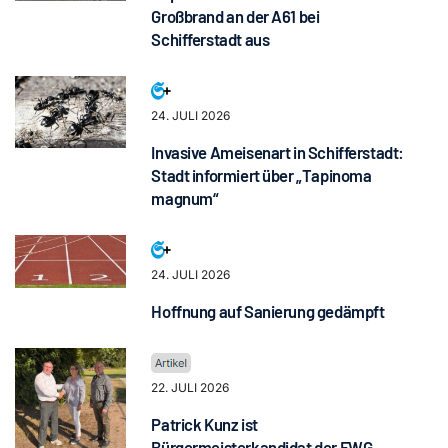
Großbrand an der A61 bei
Schifferstadt aus
24. JULI 2026
Invasive Ameisenart in Schifferstadt:
Stadt informiert über „Tapinoma
magnum“
24. JULI 2026
Hoffnung auf Sanierung gedämpft
22. JULI 2026
Patrick Kunz ist
Bürgermeisterkandidat der FWG