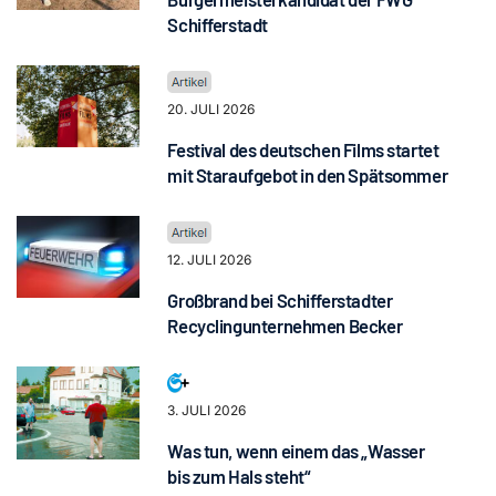
Schifferstadt
20. JULI 2026
Festival des deutschen Films startet
mit Staraufgebot in den Spätsommer
12. JULI 2026
Großbrand bei Schifferstadter
Recyclingunternehmen Becker
3. JULI 2026
Was tun, wenn einem das „Wasser
bis zum Hals steht“