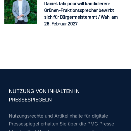
Daniel Jalalpoor will kandidieren:
Grünen-Fraktionssprecher bewirbt
sich für Bürgermeisteramt / Wahl am
28. Februar 2027
NUTZUNG VON INHALTEN IN
PRESSESPIEGELN
Nutzungsrechte und Artikelinhalte für digitale
Pressespiegel erhalten Sie über die PMG Presse-