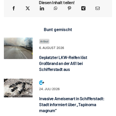
Diesen Inhalt teilen!
Bunt gemischt
6. AUGUST 2026
Geplatzter LKW-Reifen löst
Großbrand an der A61 bei
Schifferstadt aus
24. JULI 2026
Invasive Ameisenart in Schifferstadt:
Stadt informiert über „Tapinoma
magnum“