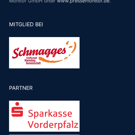
Monitor GmbH unter
www.pressemonitor.de
.
MITGLIED BEI
PARTNER