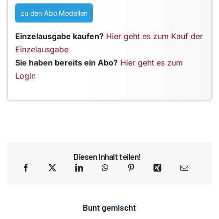
zu den Abo Modellen
Einzelausgabe kaufen?
Hier geht es zum Kauf der
Einzelausgabe
Sie haben bereits ein Abo?
Hier geht es zum
Login
Diesen Inhalt teilen!
Bunt gemischt