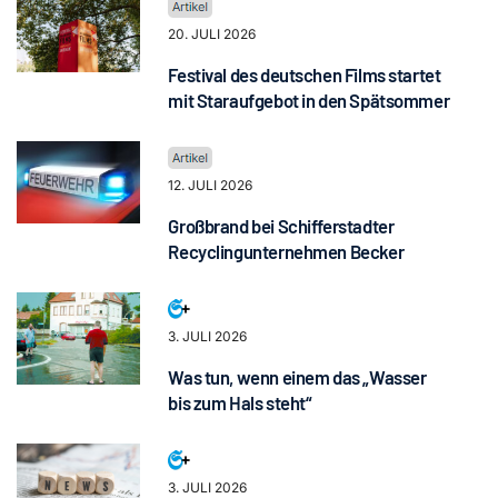
20. JULI 2026
Festival des deutschen Films startet
mit Staraufgebot in den Spätsommer
12. JULI 2026
Großbrand bei Schifferstadter
Recyclingunternehmen Becker
3. JULI 2026
Was tun, wenn einem das „Wasser
bis zum Hals steht“
3. JULI 2026