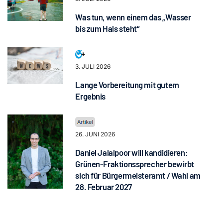
Was tun, wenn einem das „Wasser
bis zum Hals steht“
3. JULI 2026
Lange Vorbereitung mit gutem
Ergebnis
26. JUNI 2026
Daniel Jalalpoor will kandidieren:
Grünen-Fraktionssprecher bewirbt
sich für Bürgermeisteramt / Wahl am
28. Februar 2027