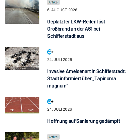
6. AUGUST 2026
Geplatzter LKW-Reifen löst
Großbrand an der A61 bei
Schifferstadt aus
24. JULI 2026
Invasive Ameisenart in Schifferstadt:
Stadt informiert über „Tapinoma
magnum“
24. JULI 2026
Hoffnung auf Sanierung gedämpft