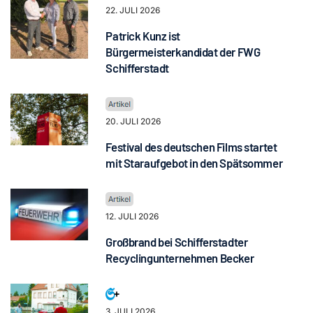
22. JULI 2026
Patrick Kunz ist
Bürgermeisterkandidat der FWG
Schifferstadt
20. JULI 2026
Festival des deutschen Films startet
mit Staraufgebot in den Spätsommer
12. JULI 2026
Großbrand bei Schifferstadter
Recyclingunternehmen Becker
3. JULI 2026