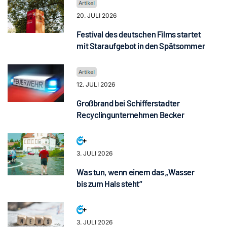
20. JULI 2026
Festival des deutschen Films startet
mit Staraufgebot in den Spätsommer
12. JULI 2026
Großbrand bei Schifferstadter
Recyclingunternehmen Becker
3. JULI 2026
Was tun, wenn einem das „Wasser
bis zum Hals steht“
3. JULI 2026