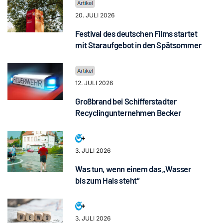
20. JULI 2026
Festival des deutschen Films startet
mit Staraufgebot in den Spätsommer
12. JULI 2026
Großbrand bei Schifferstadter
Recyclingunternehmen Becker
3. JULI 2026
Was tun, wenn einem das „Wasser
bis zum Hals steht“
3. JULI 2026