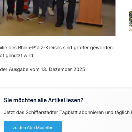
milie des Rhein-Pfalz-Kreises sind größer geworden.
ot genutzt wird.
 in der Ausgabe vom 13. Dezember 2025
Sie möchten alle Artikel lesen?
Jetzt das Schifferstadter Tagblatt abonnieren und täglich 
zu den Abo Modellen