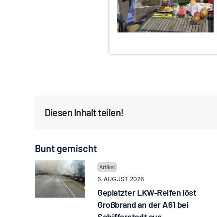
Diesen Inhalt teilen!
Bunt gemischt
6. AUGUST 2026
Geplatzter LKW-Reifen löst
Großbrand an der A61 bei
Schifferstadt aus