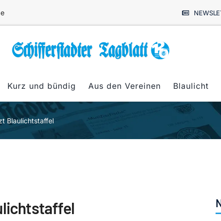
de
NEWSLE
Kurz und bündig
Aus den Vereinen
Blaulicht
t Blaulichtstaffel
N
lichtstaffel