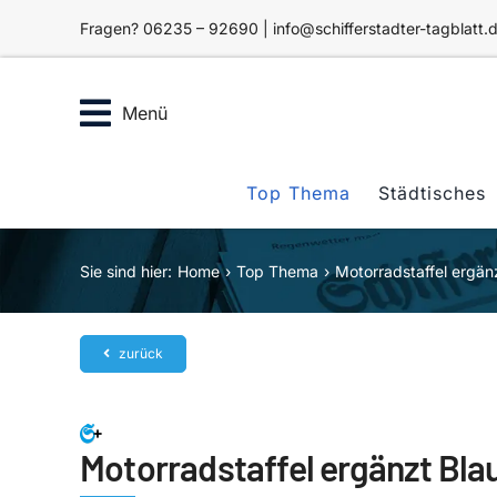
Zum
Fragen? 06235 – 92690 | info@schifferstadter-tagblatt.
Inhalt
springen
Menü
Top Thema
Städtisches
Sie sind hier:
Home
Top Thema
Motorradstaffel ergänz
zurück
Motorradstaffel ergänzt Blau