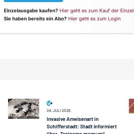
Einzelausgabe kaufen?
Hier geht es zum Kauf der Einze
Sie haben bereits ein Abo?
Hier geht es zum Login
24. JULI 2026
Invasive Ameisenart in
Schifferstadt: Stadt informiert
über „Tapinoma magnum“