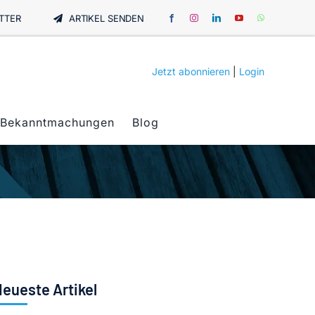
TTER
ARTIKEL SENDEN
Jetzt abonnieren
|
Login
Bekanntmachungen
Blog
eueste Artikel