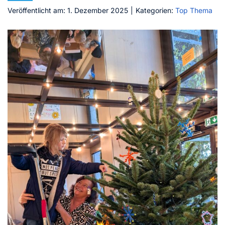
Veröffentlicht am: 1. Dezember 2025
|
Kategorien:
Top Thema
Kontakt