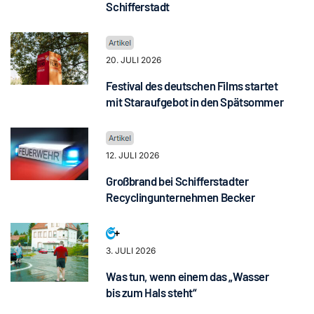
Schifferstadt
20. JULI 2026
Festival des deutschen Films startet
mit Staraufgebot in den Spätsommer
12. JULI 2026
Großbrand bei Schifferstadter
Recyclingunternehmen Becker
3. JULI 2026
Was tun, wenn einem das „Wasser
bis zum Hals steht“