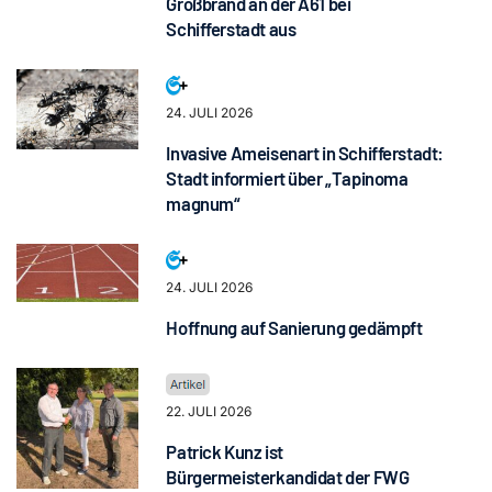
Großbrand an der A61 bei
Schifferstadt aus
24. JULI 2026
Invasive Ameisenart in Schifferstadt:
Stadt informiert über „Tapinoma
magnum“
24. JULI 2026
Hoffnung auf Sanierung gedämpft
22. JULI 2026
Patrick Kunz ist
Bürgermeisterkandidat der FWG