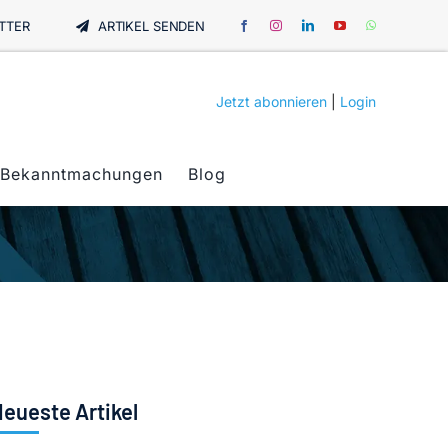
TTER
ARTIKEL SENDEN
Jetzt abonnieren
|
Login
Bekanntmachungen
Blog
eueste Artikel