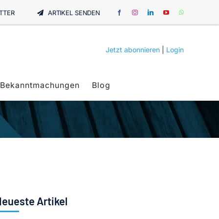
TTER
ARTIKEL SENDEN
Jetzt abonnieren
|
Login
Bekanntmachungen
Blog
eueste Artikel