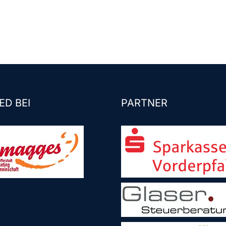
ED BEI
PARTNER