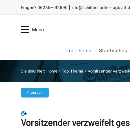
Zum
Fragen? 06235 – 92690 | info@schifferstadter-tagblatt.
Inhalt
springen
Menü
Top Thema
Städtisches
Sie sind hier:
Home
Top Thema
Vorsitzender verzweif
zurück
Vorsitzender verzweifelt ge