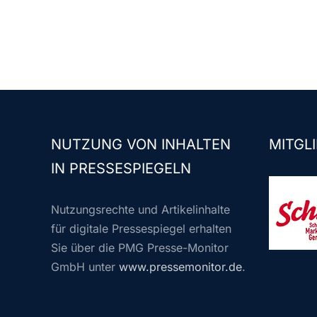
NUTZUNG VON INHALTEN
MITGLI
IN PRESSESPIEGELN
Nutzungsrechte und Artikelinhalte
für digitale Pressespiegel erhalten
Sie über die PMG Presse-Monitor
GmbH unter
www.pressemonitor.de
.