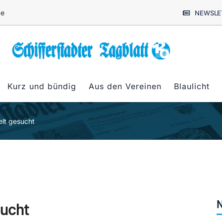
de
NEWSLE
Kurz und bündig
Aus den Vereinen
Blaulicht
elt gesucht
N
sucht