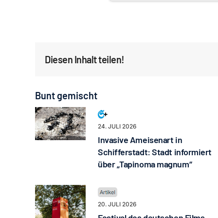
Diesen Inhalt teilen!
Bunt gemischt
24. JULI 2026
Invasive Ameisenart in
Schifferstadt: Stadt informiert
über „Tapinoma magnum“
20. JULI 2026
Festival des deutschen Films