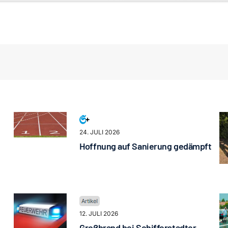
24. JULI 2026
Hoffnung auf Sanierung gedämpft
12. JULI 2026
Großbrand bei Schifferstadter