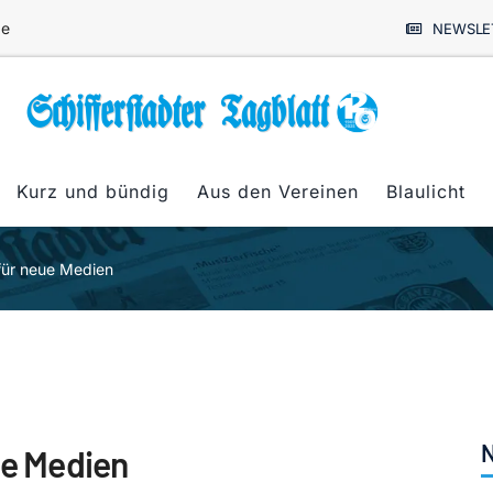
de
NEWSLE
Kurz und bündig
Aus den Vereinen
Blaulicht
 für neue Medien
N
ue Medien