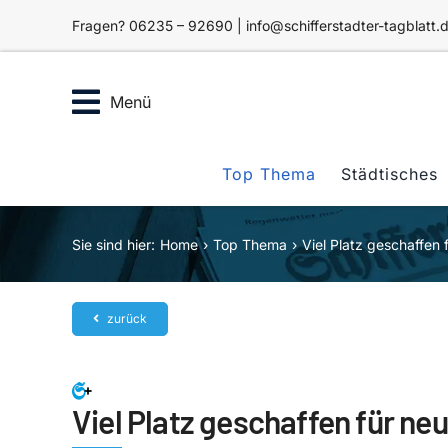
Zum
Fragen? 06235 – 92690 | info@schifferstadter-tagblatt.
Inhalt
springen
Menü
Top Thema
Städtisches
Sie sind hier:
Home
Top Thema
Viel Platz geschaffen
zurück
Viel Platz geschaffen für ne