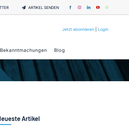
TTER
ARTIKEL SENDEN
Jetzt abonnieren
|
Login
Bekanntmachungen
Blog
eueste Artikel