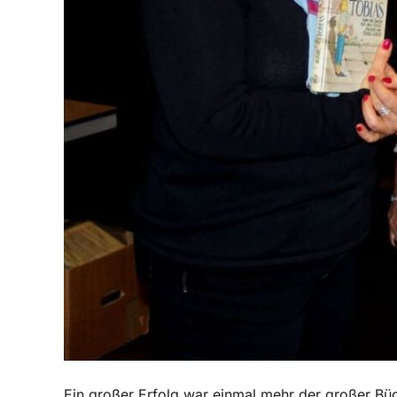
Ein großer Erfolg war einmal mehr der großer Büc