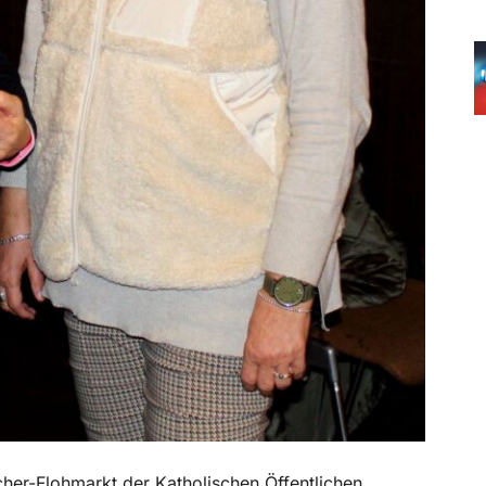
her-Flohmarkt der Katholischen Öffentlichen