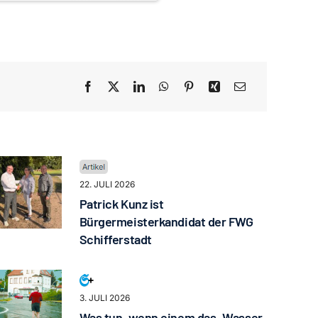
22. JULI 2026
Patrick Kunz ist
Bürgermeisterkandidat der FWG
Schifferstadt
3. JULI 2026
Was tun, wenn einem das „Wasser