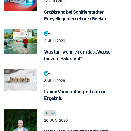
12. JULI 2026
Großbrand bei Schifferstadter
Recyclingunternehmen Becker
3. JULI 2026
Was tun, wenn einem das „Wasser
bis zum Hals steht“
3. JULI 2026
Lange Vorbereitung mit gutem
Ergebnis
26. JUNI 2026
Daniel Jalalpoor will kandidieren: