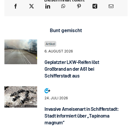
Bunt gemischt
6. AUGUST 2026
Geplatzter LKW-Reifen löst
Großbrand an der A61 bei
Schifferstadt aus
24. JULI 2026
Invasive Ameisenart in Schifferstadt:
Stadt informiert über „Tapinoma
magnum“