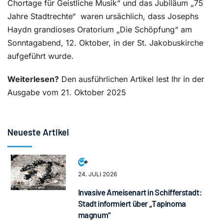
Chortage für Geistliche Musik“ und das Jubiläum „75
Jahre Stadtrechte“
waren ursächlich, dass Josephs
Haydn grandioses Oratorium „Die Schöpfung“ am
Sonntagabend, 12. Oktober, in der St. Jakobuskirche
aufgeführt wurde.
Weiterlesen?
Den ausführlichen Artikel lest Ihr in der
Ausgabe vom 21. Oktober 2025
Neueste Artikel
24. JULI 2026
Invasive Ameisenart in Schifferstadt:
Stadt informiert über „Tapinoma
magnum“