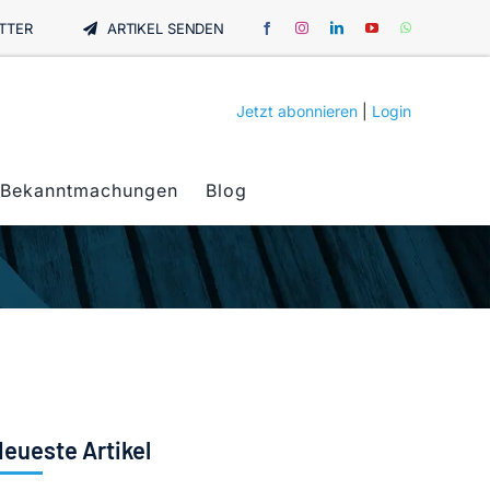
TTER
ARTIKEL SENDEN
Jetzt abonnieren
|
Login
Bekanntmachungen
Blog
eueste Artikel