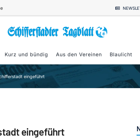
de
NEWSLE
Kurz und bündig
Aus den Vereinen
Blaulicht
hifferstadt eingeführt
N
stadt eingeführt