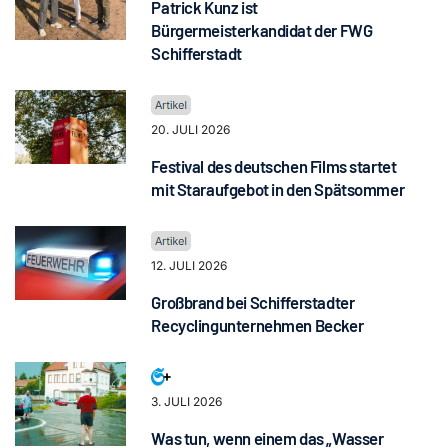
Patrick Kunz ist
Bürgermeisterkandidat der FWG
Schifferstadt
20. JULI 2026
Festival des deutschen Films startet
mit Staraufgebot in den Spätsommer
12. JULI 2026
Großbrand bei Schifferstadter
Recyclingunternehmen Becker
3. JULI 2026
Was tun, wenn einem das „Wasser