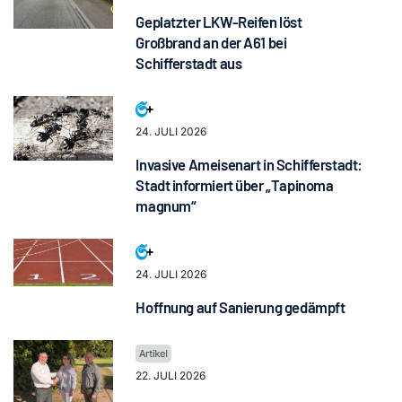
Geplatzter LKW-Reifen löst
Großbrand an der A61 bei
Schifferstadt aus
24. JULI 2026
Invasive Ameisenart in Schifferstadt:
Stadt informiert über „Tapinoma
magnum“
24. JULI 2026
Hoffnung auf Sanierung gedämpft
22. JULI 2026