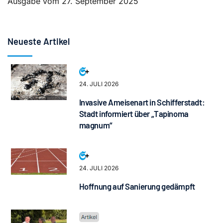
Ausgabe vom 27. September 2025
Neueste Artikel
24. JULI 2026
Invasive Ameisenart in Schifferstadt:
Stadt informiert über „Tapinoma
magnum“
24. JULI 2026
Hoffnung auf Sanierung gedämpft