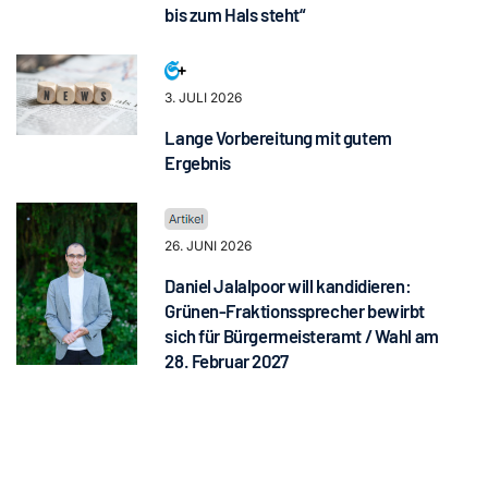
bis zum Hals steht“
3. JULI 2026
Lange Vorbereitung mit gutem
Ergebnis
26. JUNI 2026
Daniel Jalalpoor will kandidieren:
Grünen-Fraktionssprecher bewirbt
sich für Bürgermeisteramt / Wahl am
28. Februar 2027