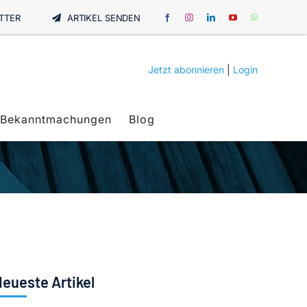
TTER
ARTIKEL SENDEN
Jetzt abonnieren
|
Login
Bekanntmachungen
Blog
eueste Artikel