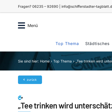
Zum
Fragen? 06235 – 92690 | info@schifferstadter-tagblatt.
Inhalt
springen
Menü
Top Thema
Städtisches
Sie sind hier:
Home
Top Thema
„Tee trinken wird unte
zurück
„Tee trinken wird unterschät