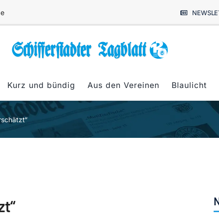
de
NEWSLE
Kurz und bündig
Aus den Vereinen
Blaulicht
rschätzt“
N
zt“