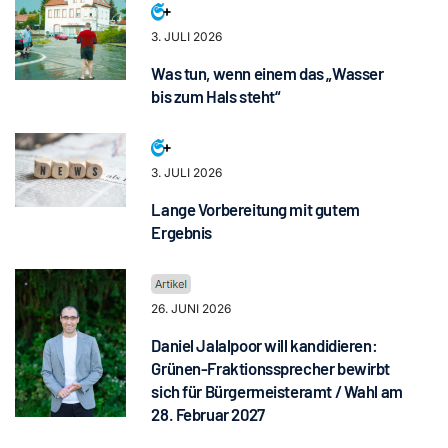
3. JULI 2026
Was tun, wenn einem das „Wasser
bis zum Hals steht“
3. JULI 2026
Lange Vorbereitung mit gutem
Ergebnis
26. JUNI 2026
Daniel Jalalpoor will kandidieren:
Grünen-Fraktionssprecher bewirbt
sich für Bürgermeisteramt / Wahl am
28. Februar 2027