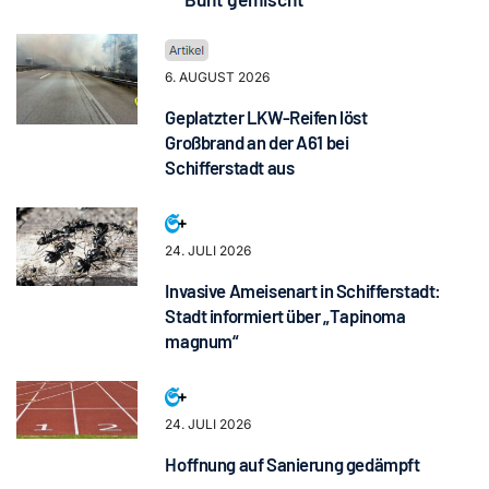
6. AUGUST 2026
Geplatzter LKW-Reifen löst
Großbrand an der A61 bei
Schifferstadt aus
24. JULI 2026
Invasive Ameisenart in Schifferstadt:
Stadt informiert über „Tapinoma
magnum“
24. JULI 2026
Hoffnung auf Sanierung gedämpft