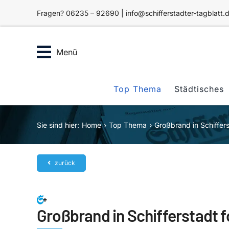
Zum
Fragen? 06235 – 92690 | info@schifferstadter-tagblatt.
Inhalt
springen
Menü
Top Thema
Städtisches
Sie sind hier:
Home
Top Thema
Großbrand in Schiffer
zurück
Großbrand in Schifferstadt 