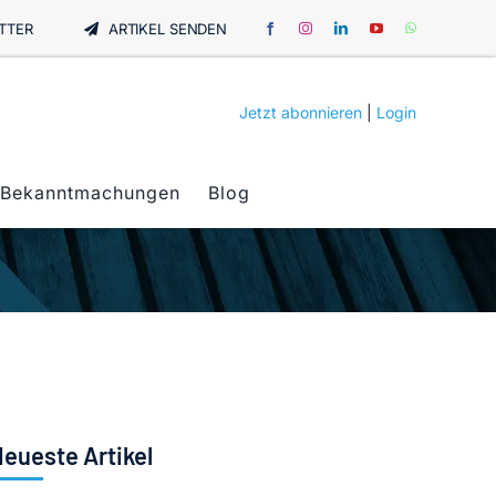
TTER
ARTIKEL SENDEN
Jetzt abonnieren
|
Login
Bekanntmachungen
Blog
eueste Artikel