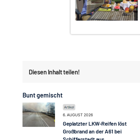
Diesen Inhalt teilen!
Bunt gemischt
6. AUGUST 2026
Geplatzter LKW-Reifen löst
Großbrand an der A61 bei
Schifferstadt aus