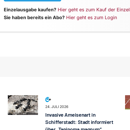
Einzelausgabe kaufen?
Hier geht es zum Kauf der Einze
Sie haben bereits ein Abo?
Hier geht es zum Login
24. JULI 2026
Invasive Ameisenart in
Schifferstadt: Stadt informiert
über „Tapinoma magnum“