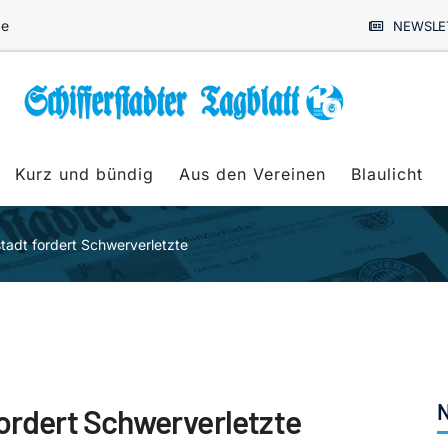
de
NEWSLE
Kurz und bündig
Aus den Vereinen
Blaulicht
stadt fordert Schwerverletzte
N
fordert Schwerverletzte