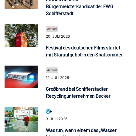
Bürgermeisterkandidat der FWG
Schifferstadt
20. JULI 2026
Festival des deutschen Films startet
mit Staraufgebot in den Spätsommer
12. JULI 2026
Großbrand bei Schifferstadter
Recyclingunternehmen Becker
3. JULI 2026
Was tun, wenn einem das „Wasser