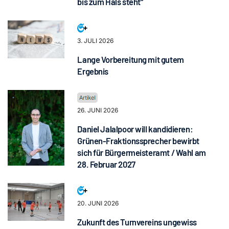
bis zum Hals steht“
3. JULI 2026
Lange Vorbereitung mit gutem
Ergebnis
26. JUNI 2026
Daniel Jalalpoor will kandidieren:
Grünen-Fraktionssprecher bewirbt
sich für Bürgermeisteramt / Wahl am
28. Februar 2027
20. JUNI 2026
Zukunft des Turnvereins ungewiss