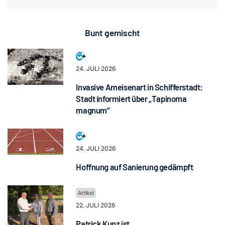
Bunt gemischt
24. JULI 2026
Invasive Ameisenart in Schifferstadt:
Stadt informiert über „Tapinoma
magnum“
24. JULI 2026
Hoffnung auf Sanierung gedämpft
22. JULI 2026
Patrick Kunz ist