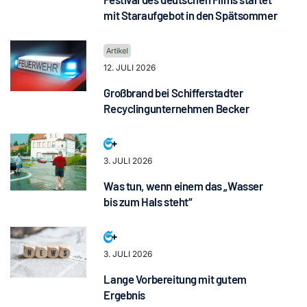
mit Staraufgebot in den Spätsommer
12. JULI 2026
Großbrand bei Schifferstadter
Recyclingunternehmen Becker
3. JULI 2026
Was tun, wenn einem das „Wasser
bis zum Hals steht“
3. JULI 2026
Lange Vorbereitung mit gutem
Ergebnis