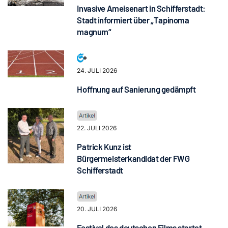
Invasive Ameisenart in Schifferstadt:
Stadt informiert über „Tapinoma
magnum“
24. JULI 2026
Hoffnung auf Sanierung gedämpft
22. JULI 2026
Patrick Kunz ist
Bürgermeisterkandidat der FWG
Schifferstadt
20. JULI 2026
Festival des deutschen Films startet