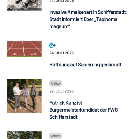
24. JULI 2026
Invasive Ameisenart in Schifferstadt:
Stadt informiert über „Tapinoma
magnum“
24. JULI 2026
Hoffnung auf Sanierung gedämpft
22. JULI 2026
Patrick Kunz ist
Bürgermeisterkandidat der FWG
Schifferstadt