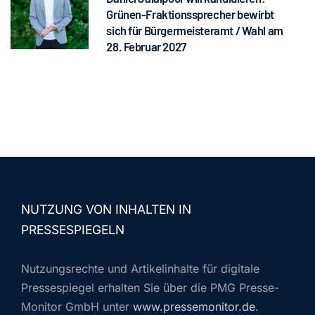
Grünen-Fraktionssprecher bewirbt
sich für Bürgermeisteramt / Wahl am
28. Februar 2027
NUTZUNG VON INHALTEN IN
PRESSESPIEGELN
Nutzungsrechte und Artikelinhalte für digitale
Pressespiegel erhalten Sie über die PMG Presse-
Monitor GmbH unter
www.pressemonitor.de
.