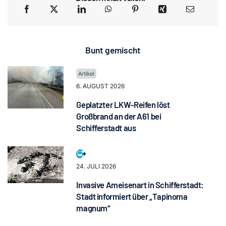
Bunt gemischt
6. AUGUST 2026
Geplatzter LKW-Reifen löst
Großbrand an der A61 bei
Schifferstadt aus
24. JULI 2026
Invasive Ameisenart in Schifferstadt:
Stadt informiert über „Tapinoma
magnum“