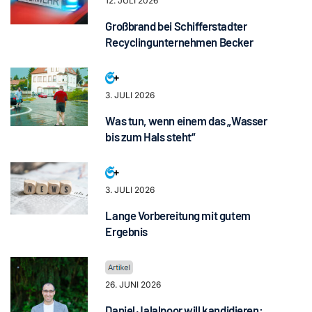
12. JULI 2026
Großbrand bei Schifferstadter
Recyclingunternehmen Becker
3. JULI 2026
Was tun, wenn einem das „Wasser
bis zum Hals steht“
3. JULI 2026
Lange Vorbereitung mit gutem
Ergebnis
26. JUNI 2026
Daniel Jalalpoor will kandidieren: