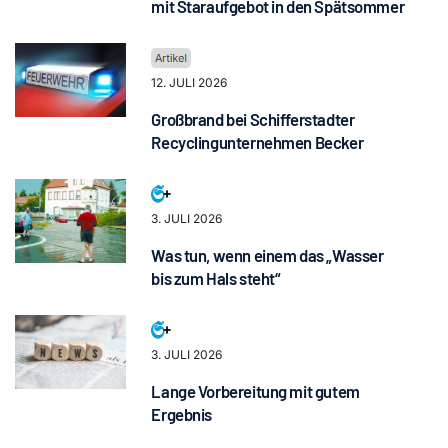
mit Staraufgebot in den Spätsommer
12. JULI 2026
Großbrand bei Schifferstadter
Recyclingunternehmen Becker
3. JULI 2026
Was tun, wenn einem das „Wasser
bis zum Hals steht“
3. JULI 2026
Lange Vorbereitung mit gutem
Ergebnis