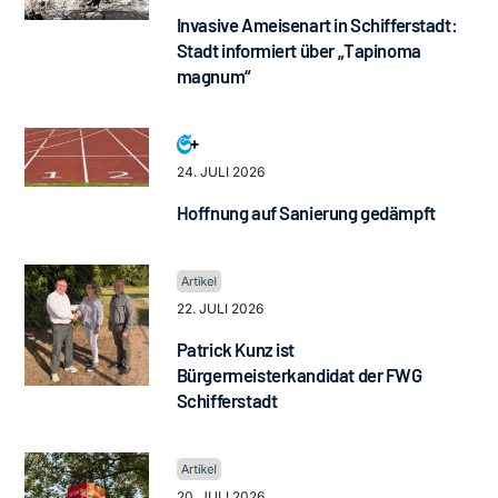
Invasive Ameisenart in Schifferstadt:
Stadt informiert über „Tapinoma
magnum“
24. JULI 2026
Hoffnung auf Sanierung gedämpft
22. JULI 2026
Patrick Kunz ist
Bürgermeisterkandidat der FWG
Schifferstadt
20. JULI 2026