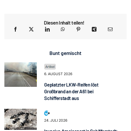
Diesen Inhalt teilen!
Bunt gemischt
6. AUGUST 2026
Geplatzter LKW-Reifen löst
Großbrand an der A61 bei
Schifferstadt aus
24. JULI 2026
Invasive Ameisenart in Schifferstadt: