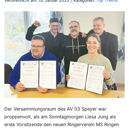
Veröffentlicht am: 15. Januar 2025
|
Kategorien:
Top Thema
Kontakt
Der Versammlungsraum des AV 03 Speyer war
proppenvoll, als am Sonntagmorgen Liesa Jung als
erste Vorsitzende den neuen Ringerverein MS Ringen