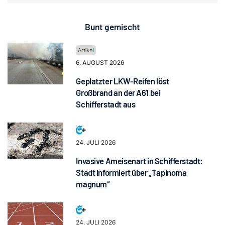
Bunt gemischt
6. AUGUST 2026
Geplatzter LKW-Reifen löst
Großbrand an der A61 bei
Schifferstadt aus
24. JULI 2026
Invasive Ameisenart in Schifferstadt:
Stadt informiert über „Tapinoma
magnum“
24. JULI 2026