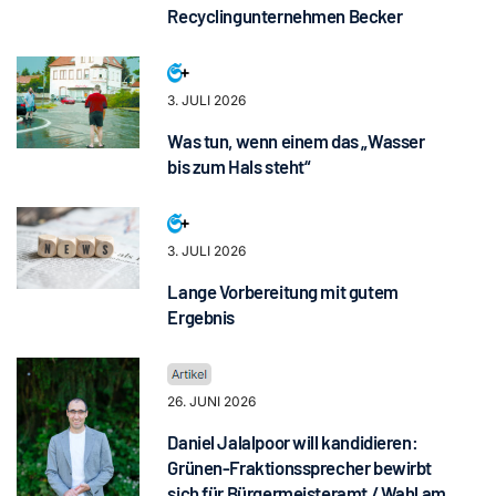
Recyclingunternehmen Becker
3. JULI 2026
Was tun, wenn einem das „Wasser
bis zum Hals steht“
3. JULI 2026
Lange Vorbereitung mit gutem
Ergebnis
26. JUNI 2026
Daniel Jalalpoor will kandidieren:
Grünen-Fraktionssprecher bewirbt
sich für Bürgermeisteramt / Wahl am