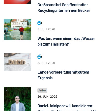
Großbrand bei Schifferstadter
Recyclingunternehmen Becker
3. JULI 2026
Was tun, wenn einem das „Wasser
bis zum Hals steht“
3. JULI 2026
Lange Vorbereitung mit gutem
Ergebnis
26. JUNI 2026
Daniel Jalalpoor will kandidieren: