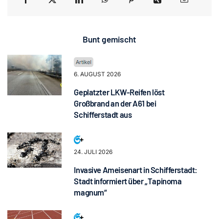
Bunt gemischt
6. AUGUST 2026
Geplatzter LKW-Reifen löst
Großbrand an der A61 bei
Schifferstadt aus
24. JULI 2026
Invasive Ameisenart in Schifferstadt:
Stadt informiert über „Tapinoma
magnum“