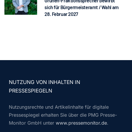
Grünen-Fraktionssprecher bewirbt
sich für Bürgermeisteramt / Wahl am
28. Februar 2027
NUTZUNG VON INHALTEN IN
PRESSESPIEGELN
Nutzungsrechte und Artikelinhalte für digitale
Pressespiegel erhalten Sie über die PMG Presse-
Monitor GmbH unter
www.pressemonitor.de
.