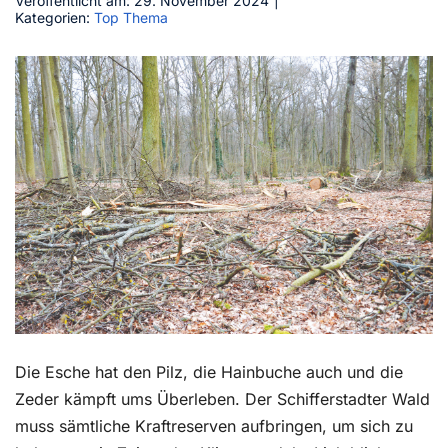
Veröffentlicht am: 29. November 2024
|
Kategorien:
Top Thema
Kontakt
Die Esche hat den Pilz, die Hainbuche auch und die
Zeder kämpft ums Überleben. Der Schifferstadter Wald
muss sämtliche Kraftreserven aufbringen, um sich zu