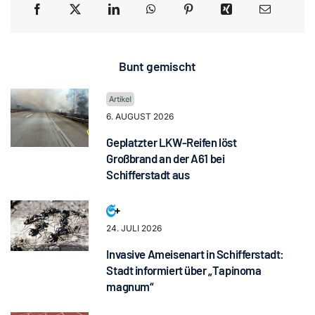
Bunt gemischt
6. AUGUST 2026
Geplatzter LKW-Reifen löst
Großbrand an der A61 bei
Schifferstadt aus
24. JULI 2026
Invasive Ameisenart in Schifferstadt:
Stadt informiert über „Tapinoma
magnum“