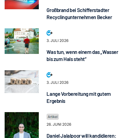
Großbrand bei Schifferstadter
Recyclingunternehmen Becker
3. JULI 2026
Was tun, wenn einem das „Wasser
bis zum Hals steht“
3. JULI 2026
Lange Vorbereitung mit gutem
Ergebnis
26. JUNI 2026
Daniel Jalalpoor will kandidieren: