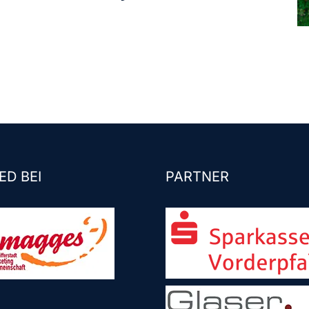
ED BEI
PARTNER