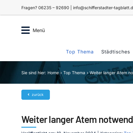
Zum
Fragen? 06235 – 92690 | info@schifferstadter-tagblatt.
Inhalt
springen
Menü
Top Thema
Städtisches
Sie sind hier:
Home
Top Thema
Weiter langer Atem n
zurück
Weiter langer Atem notwend