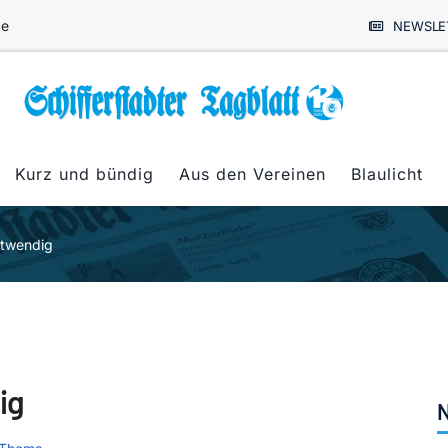
de
NEWSLE
Kurz und bündig
Aus den Vereinen
Blaulicht
otwendig
ig
N