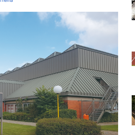
 Thema