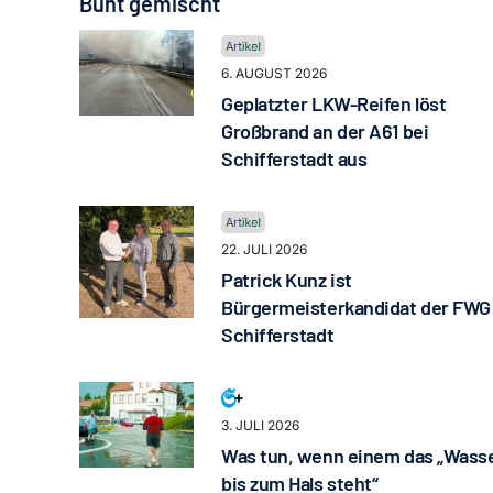
Bunt gemischt
6. AUGUST 2026
Geplatzter LKW-Reifen löst
Großbrand an der A61 bei
Schifferstadt aus
22. JULI 2026
Patrick Kunz ist
Bürgermeisterkandidat der FWG
Schifferstadt
3. JULI 2026
Was tun, wenn einem das „Wass
bis zum Hals steht“