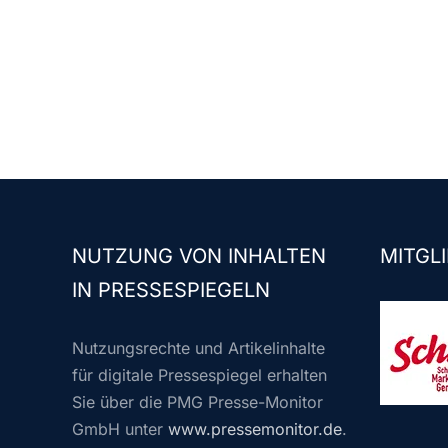
NUTZUNG VON INHALTEN
MITGLI
IN PRESSESPIEGELN
Nutzungsrechte und Artikelinhalte
für digitale Pressespiegel erhalten
Sie über die PMG Presse-Monitor
GmbH unter
www.pressemonitor.de
.