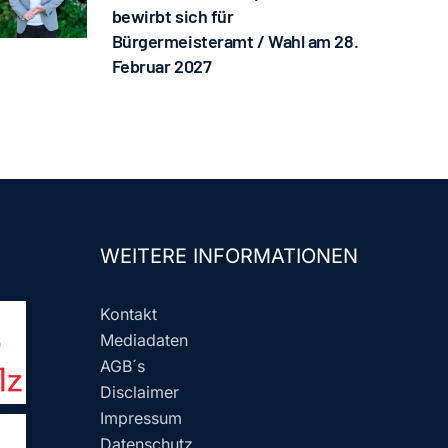
bewirbt sich für
Bürgermeisteramt / Wahl am 28.
Februar 2027
WEITERE INFORMATIONEN
Kontakt
Mediadaten
AGB´s
Disclaimer
Impressum
Datenschutz