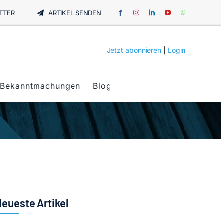
TTER
ARTIKEL SENDEN
Jetzt abonnieren
|
Login
Bekanntmachungen
Blog
eueste Artikel