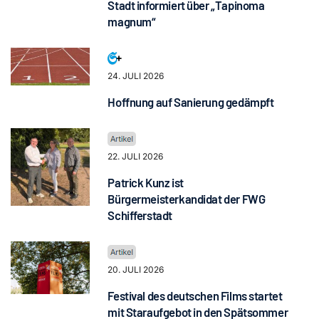
Stadt informiert über „Tapinoma
magnum“
24. JULI 2026
Hoffnung auf Sanierung gedämpft
22. JULI 2026
Patrick Kunz ist
Bürgermeisterkandidat der FWG
Schifferstadt
20. JULI 2026
Festival des deutschen Films startet
mit Staraufgebot in den Spätsommer