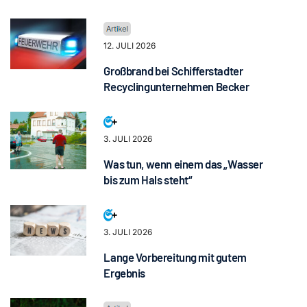
12. JULI 2026
Großbrand bei Schifferstadter
Recyclingunternehmen Becker
3. JULI 2026
Was tun, wenn einem das „Wasser
bis zum Hals steht“
3. JULI 2026
Lange Vorbereitung mit gutem
Ergebnis